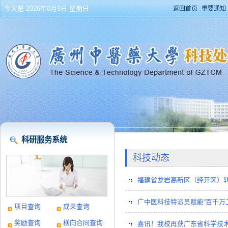
今天是 2026年8月9日 星期日
返回首页
重要通知
科研服务系统
科技动态
福建省龙岩高新区（经开区）转
广中医科技特派员赋能“百千万
项目查询
成果查询
奖励查询
横向合同查询
喜讯！我校再获广东省科学技