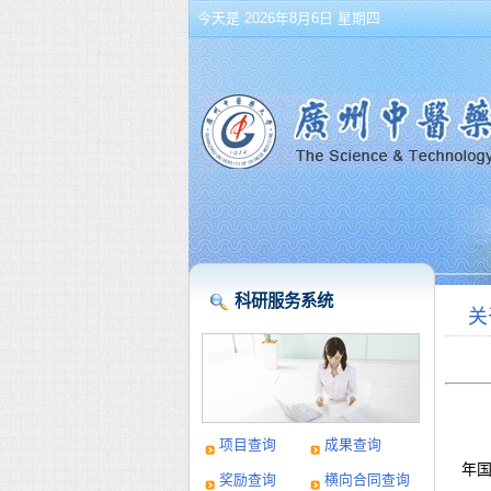
今天是 2026年8月6日 星期四
科研服务系统
关
项目查询
成果查询
年
奖励查询
横向合同查询