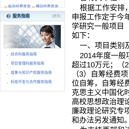
根据工作安排，
纵向经费查询
横向经费查询
申报工作定于今年
服务指南
[更多]
学研究一般项目（
如下：
一、项目类别
2014年度一
综合科服务指南
超过10万元；（
项目管理科服务指南
（3）自筹经费
成果与知识产权服务指南
位自筹，自筹经
科技开发与合作服务指南
克思主义中国化
高校思想政治理
廉政理论研究专
和办法另发通知