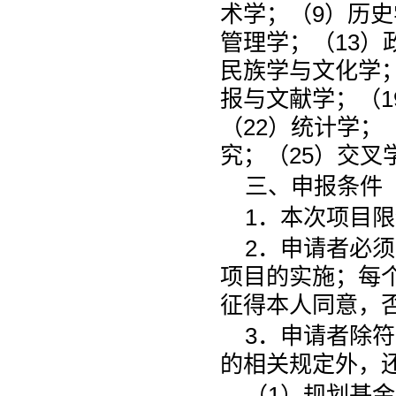
术学；（9）历史
管理学；（13）
民族学与文化学；
报与文献学；（1
（22）统计学；
究；（25）交叉
三、申报条件
1．本次项目
2．申请者必
项目的实施；每
征得本人同意，
3．申请者除
的相关规定外，
（1）规划基