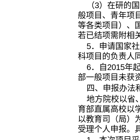
（3）在研的
般项目、青年项
等各类项目）、
若已结项需附相
5．申请国家
科项目的负责人
6．自2015年
部一般项目未获
四、申报办法
地方院校以省
育部直属高校以
以教育司（局）为
受理个人申报。
1．本次项目