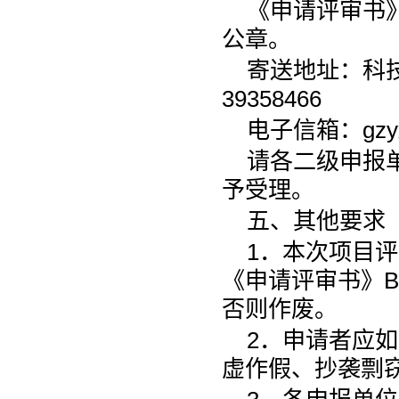
《申请评审书
公章。
寄送地址：科
39358466
电子信箱：gzyx
请各二级申报
予受理。
五、其他要求
1．本次项目
《申请评审书》
否则作废。
2．申请者应
虚作假、抄袭剽