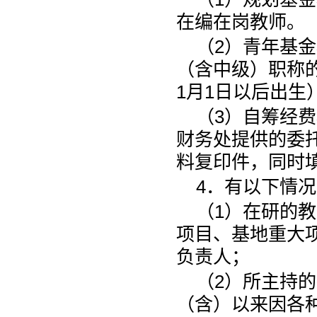
在编在岗教师。
（2）青年基
（含中级）职称的
1月1日以后出生
（3）自筹经
财务处提供的委
料复印件，同时填
4．有以下情
（1）在研的
项目、基地重大
负责人；
（2）所主持的
（含）以来因各