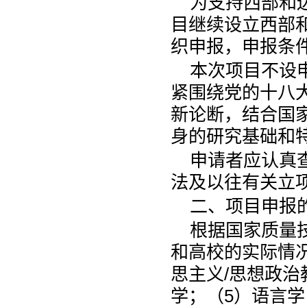
为支持西部和
目继续设立西部
织申报，申报条
本次项目不设
紧围绕党的十八
新论断，结合国
身的研究基础和
申请者应认真
法及以往有关立
二、项目申报
根据国家质量技
和高校的实际情
思主义/思想政治
学；（5）语言学