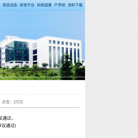
项目动态
研发平台
科研成果
产学研
资料下载
 点击：[
222
]
审议通过，
审议通过)