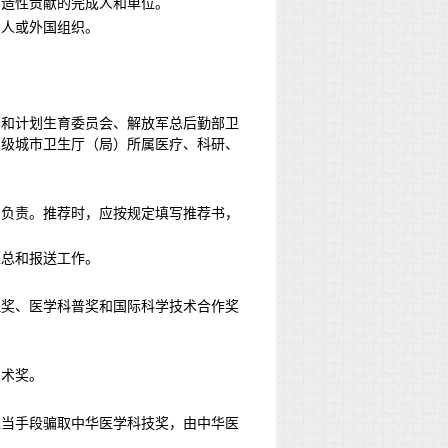
创造性贡献的完成人和单位。
国人或外国组织。
口和计划生育委员会、解放军总后勤部卫
省级城市卫生厅（局）所属医疗、科研、
目负责。推荐时，应按规定填写推荐书，
汇总和报送工作。
理奖、医学科普奖和国际科学技术合作奖
技术奖。
正当手段骗取中华医学科技奖，由中华医